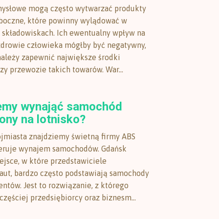
mysłowe mogą często wytwarzać produkty
uboczne, które powinny wylądować w
składowiskach. Ich ewentualny wpływ na
zdrowie człowieka mógłby być negatywny,
należy zapewnić największe środki
zy przewozie takich towarów. War...
emy wynająć samochód
ony na lotnisko?
ójmiasta znajdziemy świetną firmy ABS
feruje wynajem samochodów. Gdańsk
ejsce, w które przedstawiciele
aut, bardzo często podstawiają samochody
entów. Jest to rozwiązanie, z którego
częściej przedsiębiorcy oraz biznesm...