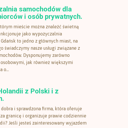
alnia samochodów dla
biorców i osób prywatnych.
którym mieście można znaleźć świetną
funkcjonuje jako wypożyczalnia
dańsk to jedno z głównych miast, na
go świadczymy nasze usługi związane z
mochodów. Dysponujemy zarówno
osobowymi, jak również większymi
 o...
olandii z Polski i z
m.
 dobra i sprawdzona firma, która oferuje
za granicę i organizuje prawie codziennie
dii? Jeśli jesteś zainteresowany wyjazdem