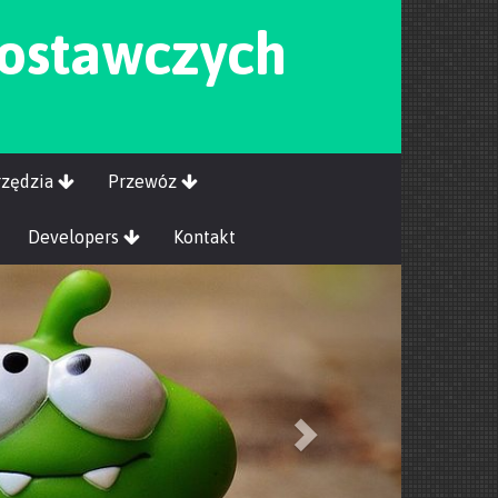
ostawczych
rzędzia
Przewóz
Developers
Kontakt