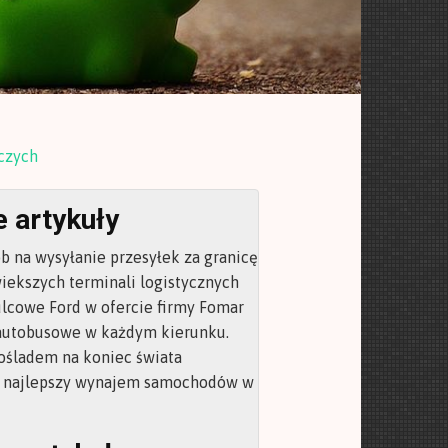
czych
 artykuły
b na wysyłanie przesyłek za granicę
iekszych terminali logistycznych
lcowe Ford w ofercie firmy Fomar
autobusowe w każdym kierunku.
ośladem na koniec świata
 najlepszy wynajem samochodów w