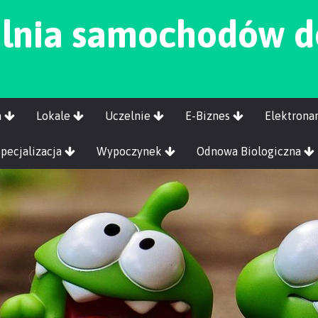
lnia samochodów d
a
Lokale
Uczelnie
E-Biznes
Elektrona
Specjalizacja
Wypoczynek
Odnowa Biologiczna