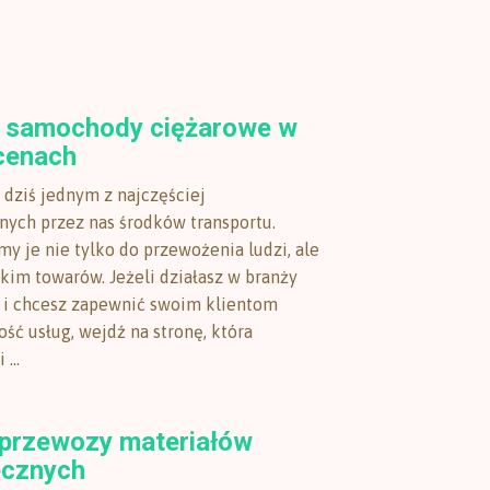
- samochody ciężarowe w
cenach
dziś jednym z najczęściej
ych przez nas środków transportu.
y je nie tylko do przewożenia ludzi, ale
kim towarów. Jeżeli działasz w branży
 i chcesz zapewnić swoim klientom
ść usług, wejdź na stronę, która
...
przewozy materiałów
ecznych