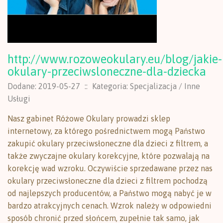
http://www.rozoweokulary.eu/blog/jakie-
okulary-przeciwsloneczne-dla-dziecka
Dodane: 2019-05-27
::
Kategoria: Specjalizacja / Inne
Usługi
Nasz gabinet Różowe Okulary prowadzi sklep
internetowy, za którego pośrednictwem mogą Państwo
zakupić okulary przeciwsłoneczne dla dzieci z filtrem, a
także zwyczajne okulary korekcyjne, które pozwalają na
korekcję wad wzroku. Oczywiście sprzedawane przez nas
okulary przeciwsłoneczne dla dzieci z filtrem pochodzą
od najlepszych producentów, a Państwo mogą nabyć je w
bardzo atrakcyjnych cenach. Wzrok należy w odpowiedni
sposób chronić przed słońcem, zupełnie tak samo, jak