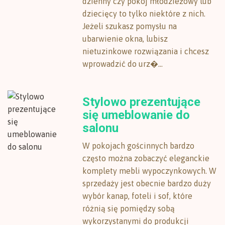
dzienny czy pokój młodzieżowy lub
dziecięcy to tylko niektóre z nich.
Jeżeli szukasz pomysłu na
ubarwienie okna, lubisz
nietuzinkowe rozwiązania i chcesz
wprowadzić do urz�...
Stylowo prezentujące
się umeblowanie do
salonu
W pokojach gościnnych bardzo
często można zobaczyć eleganckie
komplety mebli wypoczynkowych. W
sprzedaży jest obecnie bardzo duży
wybór kanap, foteli i sof, które
różnią się pomiędzy sobą
wykorzystanymi do produkcji